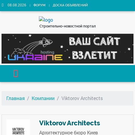
08.08.2026
ФОРУМ
ДОСКА ОБЪЯВЛЕНИЙ
Строительно-новостной портал
Главная
Компании
Viktorov Architects
Viktorov Architects
Архитектурное бюро Киев