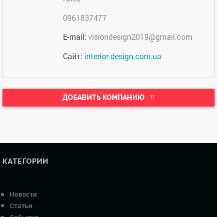
0961837477
E-mail:
visiondesign2019@gmail.com
Сайт:
interior-design.com.ua
ДОБАВИТЬ КОМПАНИЮ
КАТЕГОРИИ
Новости
Статьи