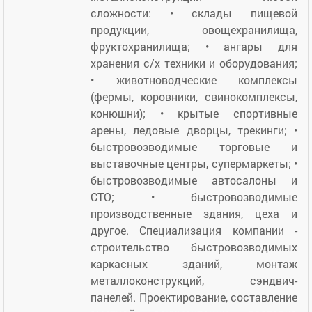
сложности: • склады пищевой
продукции, овощехранилища,
фруктохранилища; • ангары для
хранения с/х техники и оборудования;
• животноводческие комплексы
(фермы, коровники, свинокомплексы,
конюшни); • крытые спортивные
арены, ледовые дворцы, трекинги; •
быстровозводимые торговые и
выставочные центры, супермаркеты; •
быстровозводимые автосалоны и
СТО; • быстровозводимые
производственные здания, цеха и
другое. Специализация компании -
строительство быстровозводимых
каркасных зданий, монтаж
металлоконструкций, сэндвич-
панелей. Проектирование, составление