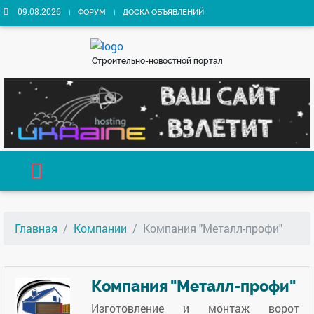
09.08.2026
ФОРУМ
ДОСКА ОБЪЯВЛЕНИЙ
Строительно-новостной портал
Главная
Компании
Компания "Металл-профи"
Компания "Металл-профи"
Изготовление и монтаж ворот