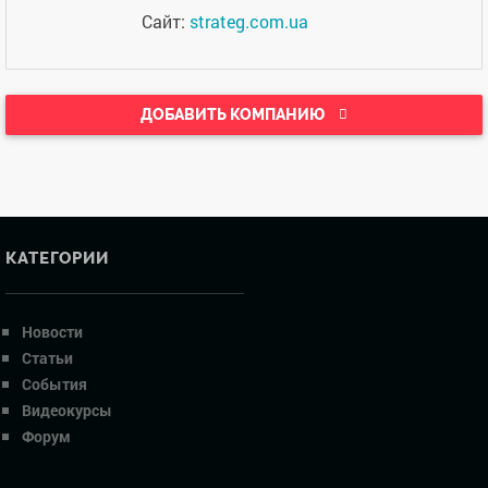
Сайт:
strateg.com.ua
ДОБАВИТЬ КОМПАНИЮ
КАТЕГОРИИ
Новости
Статьи
События
Видеокурсы
Форум