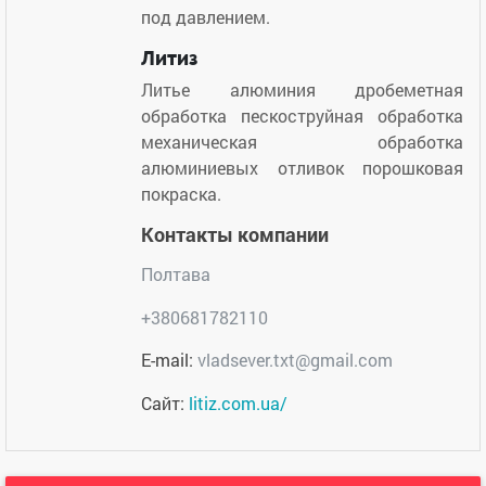
под давлением.
Литиз
Литье алюминия дробеметная
обработка пескоструйная обработка
механическая обработка
алюминиевых отливок порошковая
покраска.
Контакты компании
Полтава
+380681782110
E-mail:
vladsever.txt@gmail.com
Сайт:
litiz.com.ua/