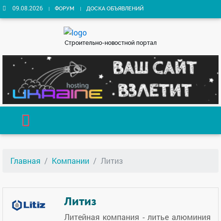
09.08.2026
ФОРУМ
ДОСКА ОБЪЯВЛЕНИЙ
Строительно-новостной портал
Главная
Компании
Литиз
Литиз
Литейная компания - литье алюминия