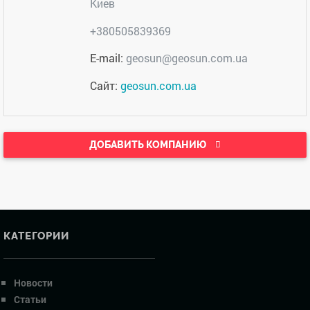
Киев
+380505839369
E-mail:
geosun@geosun.com.ua
Сайт:
geosun.com.ua
ДОБАВИТЬ КОМПАНИЮ
КАТЕГОРИИ
Новости
Статьи