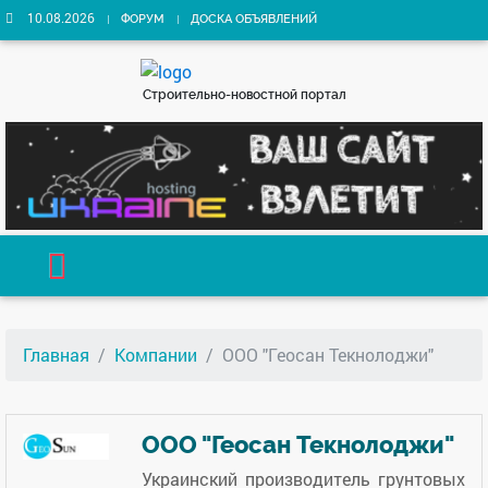
10.08.2026
ФОРУМ
ДОСКА ОБЪЯВЛЕНИЙ
Строительно-новостной портал
Главная
Компании
ООО "Геосан Текнолоджи"
ООО "Геосан Текнолоджи"
Украинский производитель грунтовых