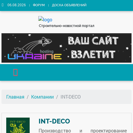
06.08.2026
ФОРУМ
ДОСКА ОБЪЯВЛЕНИЙ
Строительно-новостной портал
Главная
Компании
INT-DECO
INT-DECO
Производство и проектирование