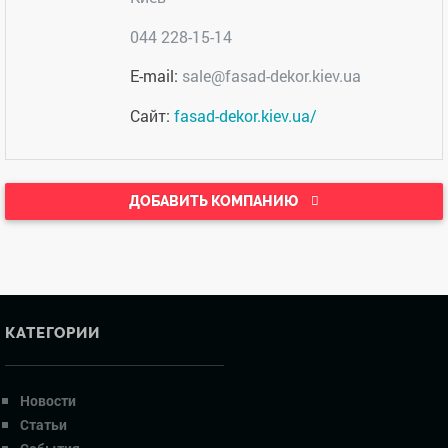
044 228-15-14
E-mail:
sale@fasad-dekor.kiev.ua
Сайт:
fasad-dekor.kiev.ua/
ДОБАВИТЬ КОМПАНИЮ
КАТЕГОРИИ
Новости
Статьи