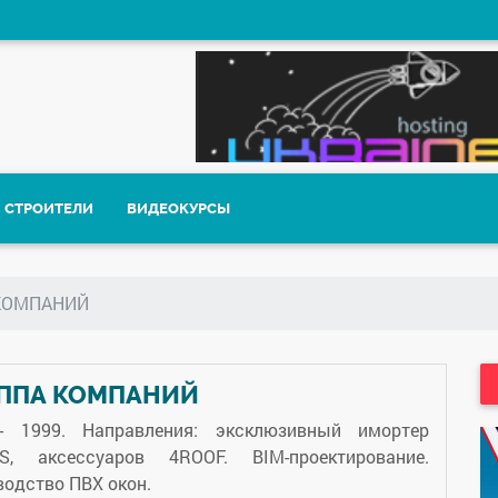
СТРОИТЕЛИ
ВИДЕОКУРСЫ
КОМПАНИЙ
УППА КОМПАНИЙ
- 1999. Направления: эксклюзивный имортер
, аксессуаров 4ROOF. BIM-проектирование.
водство ПВХ окон.