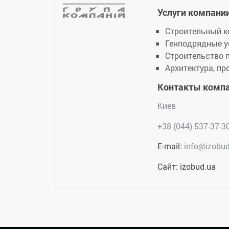
Услуги компани
Строительный к
Генподрядные у
Строительство
Архитектура, пр
Контакты комп
Киев
+38 (044) 537-37-3
E-mail:
info@izobu
Сайт: izobud.ua