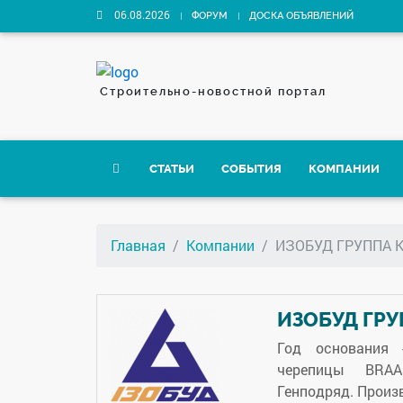
06.08.2026
ФОРУМ
ДОСКА ОБЪЯВЛЕНИЙ
Строительно-новостной портал
СТАТЬИ
СОБЫТИЯ
КОМПАНИИ
Главная
Компании
ИЗОБУД ГРУППА 
ИЗОБУД ГР
Год основания 
черепицы BRAAS
Генподряд. Произ