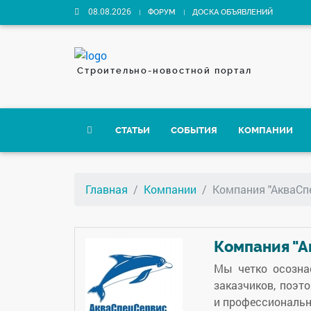
08.08.2026
ФОРУМ
ДОСКА ОБЪЯВЛЕНИЙ
Строительно-новостной портал
СТАТЬИ
СОБЫТИЯ
КОМПАНИИ
Главная
Компании
Компания "АкваСп
Компания "
Мы четко осозна
заказчиков, поэт
и профессионально