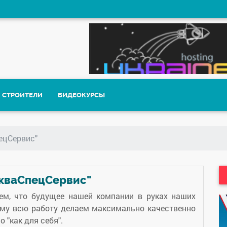
СТРОИТЕЛИ
ВИДЕОКУРСЫ
ецСервис"
АкваСпецСервис"
ем, что будущее нашей компании в руках наших
ому всю работу делаем максимально качественно
 "как для себя".