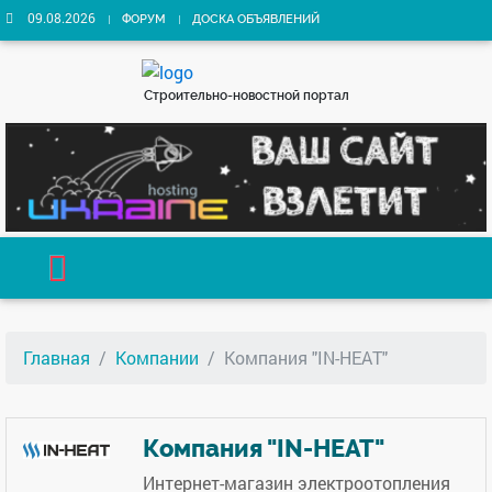
09.08.2026
ФОРУМ
ДОСКА ОБЪЯВЛЕНИЙ
Строительно-новостной портал
Главная
Компании
Компания "IN-HEAT"
Компания "IN-HEAT"
Интернет-магазин электроотопления