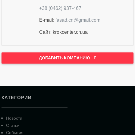
+38 (0462) 937-467
E-mail:
fasad.cn@gmail.com
Сайт: krokcenter.cn.ua
ДОБАВИТЬ КОМПАНИЮ
КАТЕГОРИИ
Новости
Статьи
События