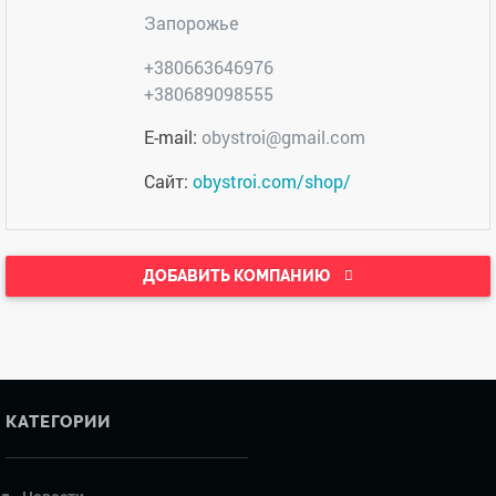
Запорожье
+380663646976
+380689098555
E-mail:
obystroi@gmail.com
Сайт:
obystroi.com/shop/
ДОБАВИТЬ КОМПАНИЮ
КАТЕГОРИИ