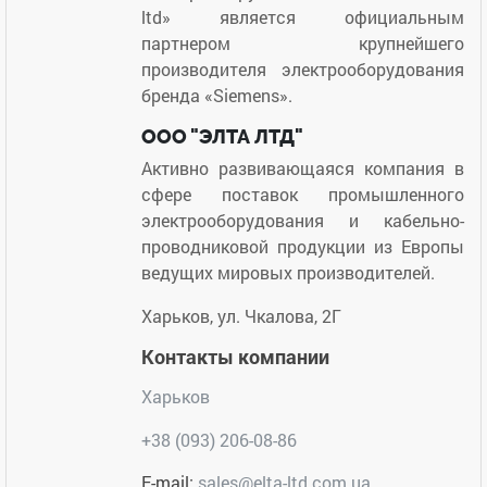
ltd» является официальным
партнером крупнейшего
производителя электрооборудования
бренда «Siemens».
ООО "ЭЛТА ЛТД"
Активно развивающаяся компания в
сфере поставок промышленного
электрооборудования и кабельно-
проводниковой продукции из Европы
ведущих мировых производителей.
Харьков, ул. Чкалова, 2Г
Контакты компании
Харьков
+38 (093) 206-08-86
E-mail:
sales@elta-ltd.com.ua