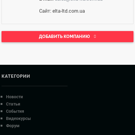
Сайт: elta-ltd.com.ua
ДОБАВИТЬ КОМПАНИЮ
КАТЕГОРИИ
Новости
Статьи
События
Видеокурсы
Форум