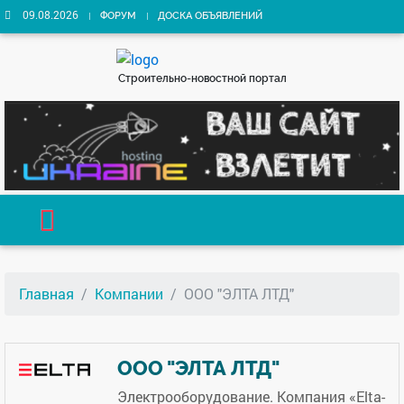
09.08.2026
ФОРУМ
ДОСКА ОБЪЯВЛЕНИЙ
Строительно-новостной портал
Главная
Компании
ООО "ЭЛТА ЛТД"
ООО "ЭЛТА ЛТД"
Электрооборудование. Компания «Elta-