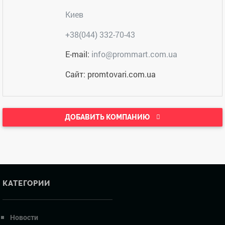
Киев
+38(044) 332-70-43
E-mail:
info@prommart.com.ua
Сайт: promtovari.com.ua
ДОБАВИТЬ КОМПАНИЮ
КАТЕГОРИИ
Новости