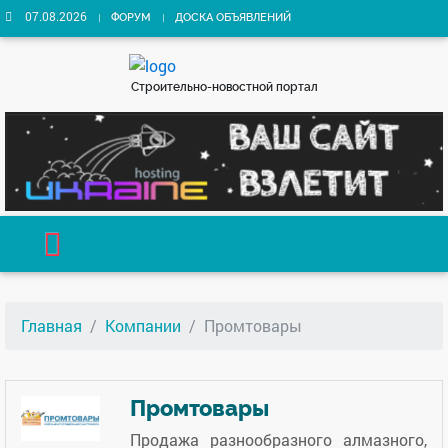
07.08.2026
ФОРУМ
ДОСКА ОБЪЯВЛЕНИЙ
Строительно-новостной портал
Главная
Компании
Промтовары
Промтовары
Продажа разнообразного алмазного,