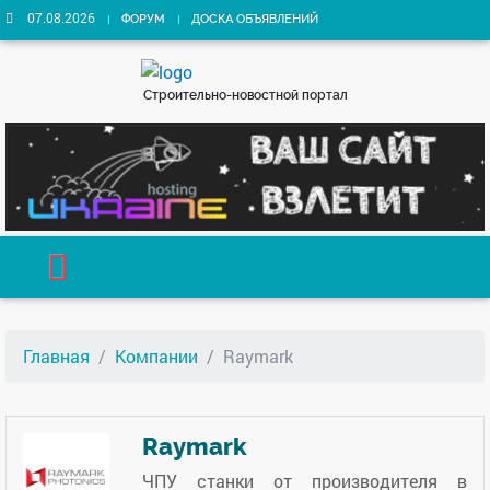
07.08.2026
ФОРУМ
ДОСКА ОБЪЯВЛЕНИЙ
Строительно-новостной портал
Главная
Компании
Raymark
Raymark
ЧПУ станки от производителя в