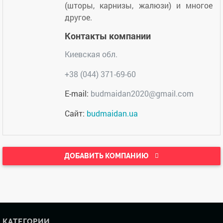
(шторы, карнизы, жалюзи) и многое
другое.
Контакты компании
Киевская обл.
+38 (044) 371-69-60
E-mail:
budmaidan2020@gmail.com
Сайт:
budmaidan.ua
ДОБАВИТЬ КОМПАНИЮ
КАТЕГОРИИ