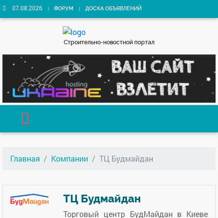
07.08.2026
ФОРУМ
ДОСКА ОБЪЯВЛЕНИЙ
Строительно-новостной портал
Главная
Компании
ТЦ Будмайдан
ТЦ Будмайдан
Торговый центр БудМайдан в Киеве