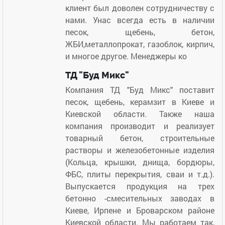
клиент был доволен сотрудничеству с
нами. Унас всегда есть в наличии
песок, щебень, бетон,
ЖБИ,металлопрокат, газоблок, кирпич,
и многое другое. Менеджеры ко
ТД "Буд Микс"
Компания ТД "Буд Микс" поставит
песок, щебень, керамзит в Киеве и
Киевской области. Также наша
компания производит и реализует
товарный бетон, строительные
растворы и железобетонные изделия
(Кольца, крышки, днища, бордюры,
ФБС, плиты перекрытия, сваи и т.д.).
Выпускается продукция на трех
бетонно -смесительных заводах в
Киеве, Ирпене и Броварском районе
Киевской области. Мы работаем так,