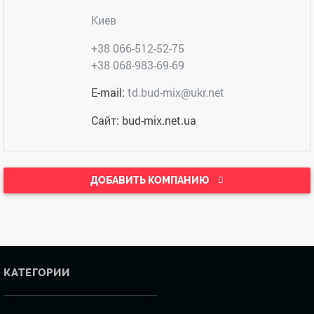
Киев
+38 066-512-52-75
+38 068-983-69-69
E-mail:
td.bud-mix@ukr.net
Сайт: bud-mix.net.ua
ДОБАВИТЬ КОМПАНИЮ
КАТЕГОРИИ