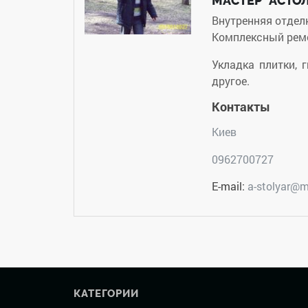
МАСТЕР "АСТО
Внутренняя отдел
Комплексный рем
Укладка плитки, 
другое.
Контакты
Киев
0962700727
E-mail:
a-stolyar@m
КАТЕГОРИИ