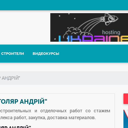
СТРОИТЕЛИ
ВИДЕОКУРСЫ
 АНДРІЙ"
ТОЛЯР АНДРІЙ"
естроительных и отделочных работ со стажем
екса работ, закупка, доставка материалов.