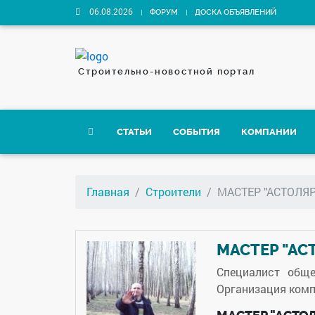
06.08.2026
ФОРУМ
ДОСКА ОБЪЯВЛЕНИЙ
Строительно-новостной портал
СТАТЬИ
СОБЫТИЯ
КОМПАНИИ
Главная
Строители
МАСТЕР "АСТОЛЯР
МАСТЕР "АС
Специалист общ
Организация компл