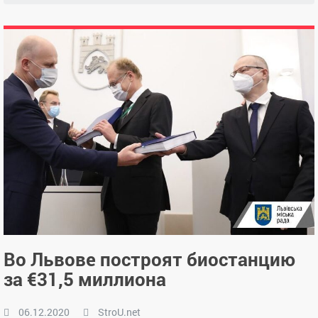
Во Львове построят биостанцию
за €31,5 миллиона
06.12.2020
StroU.net