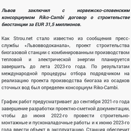
Львов заключил с норвежско-словенским
консорциумом Riko-Cambi договор о строительстве
биостанции за EUR 31,5 миллионов.
Как Strou.net стало известно из сообщения пресс-
службы «Львовводоканала», проект строительства
биогазовой станции с комбинированным производством
тепловой и электрической энергии планируется
завершить до лета 2023-го года. По результатам
международной процедуры отбора подрядчиком на
реализацию проекта производства биогаза из осадков
сточных вод был определен консорциум Riko-Cambi.
График работ предусматривает до сентября 2021-го года
завершение разработки проектно-сметной документации,
чтобы до июня 2022-го провести строительно-
монтажные и пусконаладочные работы и к июню 2023-го
года ввести объект в эксплуатацию. Станция обеспечит