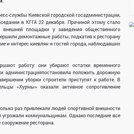
х.
пресс-службы Киевской городской госадминистрации,
седании в КГГА 22 декабря. Причиной этому стало
о внешней площадки у заведения общественного
ершили демонтажные работы, подкатив к ресторану
ие и интерес киевлян и гостей города, наблюдавших
шают работу: они убирают остатки временного
йки администрацияпостановила положить дорожную
завершении уборки строители приступят к работе. В
ельцы «Хурмы» оказали активное сопротивление
колько раз привлекали людей спортивной внешности
ни угрожали коммунальщикам. Однако последние все
 сооружение ресторана.