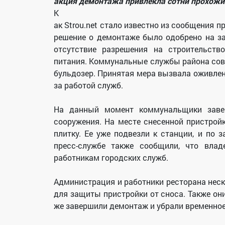
акция демонтажа привлекла сотни прохожи
К
ак Strou.net стало известно из сообщения 
решение о демонтаже было одобрено на за
отсутствие разрешения на строительств
питания. Коммунальные службы района сов
бульдозер. Принятая мера вызвала оживлен
за работой служб.
На данный момент коммунальщики завер
сооружения. На месте снесенной пристро
плитку. Ее уже подвезли к станции, и по 
пресс-службе также сообщили, что влад
работникам городских служб.
Администрация и работники ресторана нес
для защиты пристройки от сноса. Также о
же завершили демонтаж и убрали временное