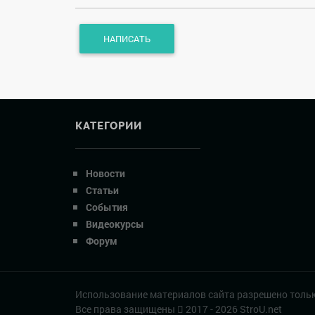
КАТЕГОРИИ
Новости
Статьи
События
Видеокурсы
Форум
Использование материалов сайта разрешено тольк
Все права защищены
2017 - 2026 StroU.net