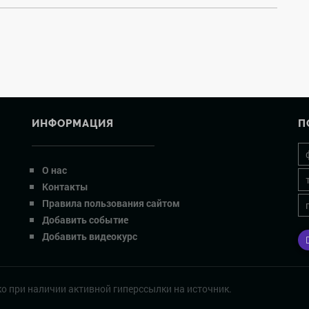
ИНФОРМАЦИЯ
П
О нас
Контакты
Правила пользования сайтом
Добавить событие
Добавить видеокурс
о при наличии активной гиперссылки на источник.