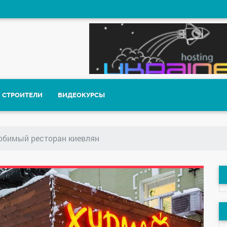
СТРОИТЕЛИ
ВИДЕОКУРСЫ
юбимый ресторан киевлян