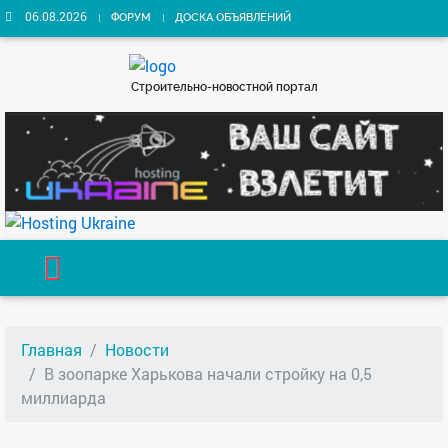
06.08.2026
ФОРУМ
ДОСКА ОБЪЯВЛЕНИЙ
Строительно-новостной портал
Главная
Новости
В зоопарке Харькова начали стройку на 0,5
миллиарда