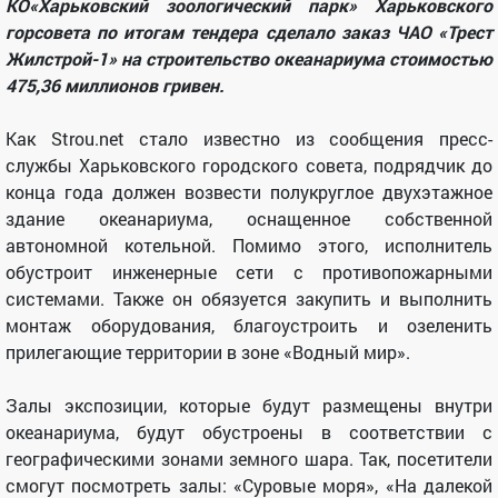
КО«Харьковский зоологический парк» Харьковского
горсовета по итогам тендера сделало заказ ЧАО «Трест
Жилстрой-1» на строительство океанариума стоимостью
475,36 миллионов гривен.
Как Strou.net стало известно из сообщения пресс-
службы Харьковского городского совета, подрядчик до
конца года должен возвести полукруглое двухэтажное
здание океанариума, оснащенное собственной
автономной котельной. Помимо этого, исполнитель
обустроит инженерные сети с противопожарными
системами. Также он обязуется закупить и выполнить
монтаж оборудования, благоустроить и озеленить
прилегающие территории в зоне «Водный мир».
Залы экспозиции, которые будут размещены внутри
океанариума, будут обустроены в соответствии с
географическими зонами земного шара. Так, посетители
смогут посмотреть залы: «Суровые моря», «На далекой