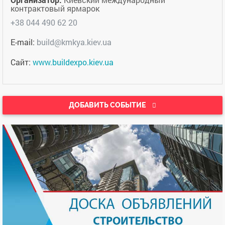
контрактовый ярмарок
+38 044 490 62 20
E-mail:
build@kmkya.kiev.ua
Сайт:
www.buildexpo.kiev.ua
ДОБАВИТЬ CОБЫТИЕ