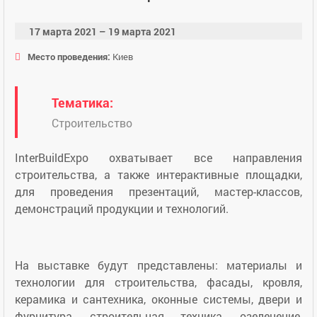
17 марта 2021 – 19 марта 2021
Место проведения:
Киев
Тематика:
Строительство
InterBuildExpo охватывает все направления
строительства, а также интерактивные площадки,
для проведения презентаций, мастер-классов,
демонстраций продукции и технологий.
На выставке будут представлены: материалы и
технологии для строительства, фасады, кровля,
керамика и сантехника, оконные системы, двери и
фурнитура, строительная техника, озеленение,