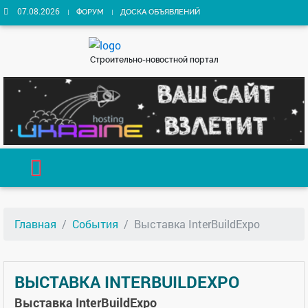
07.08.2026
ФОРУМ
ДОСКА ОБЪЯВЛЕНИЙ
Строительно-новостной портал
Главная
События
Выставка InterBuildExpo
ВЫСТАВКА INTERBUILDEXPO
Выставка InterBuildExpo