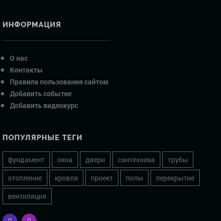
ИНФОРМАЦИЯ
О нас
Контакты
Правила пользования сайтом
Добавить событие
Добавить видеокурс
ПОПУЛЯРНЫЕ ТЕГИ
фундамент
окна
двери
сантехника
трубы
отопление
кровля
проект
полы
перекрытие
вентиляция