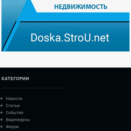
КАТЕГОРИИ
Новости
Статьи
События
Видеокурсы
Форум