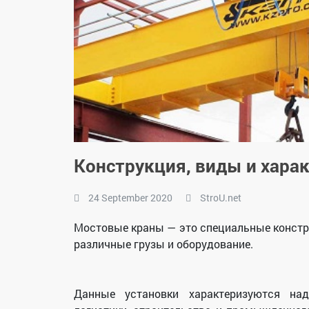
Конструкция, виды и хара
24 September 2020
StroU.net
Мостовые краны — это специальные констр
различные грузы и оборудование.
Данные установки характеризуются на