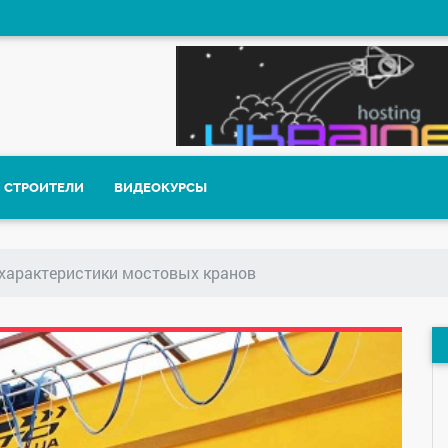
СТРОИТЕЛИ
ВИДЕОКУРСЫ
 характеристики мостовых кранов