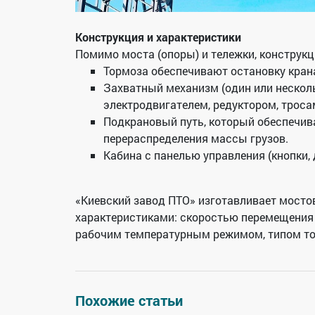
Конструкция и характеристики
Помимо моста (опоры) и тележки, конструк
Тормоза обеспечивают остановку кран
Захватный механизм (один или нескол
электродвигателем, редуктором, троса
Подкрановый путь, который обеспечив
перераспределения массы грузов.
Кабина с панелью управления (кнопки, 
«Киевский завод ПТО» изготавливает мост
характеристиками: скоростью перемещения т
рабочим температурным режимом, типом ток
Похожие статьи