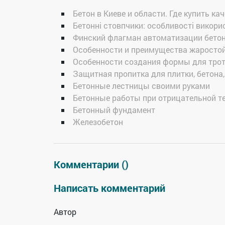
Бетон в Киеве и области. Где купить к
Бетонні стовпчики: особливості викори
Финский флагман автоматизации бето
Особенности и преимущества жаростой
Особенности создания формы для трот
Защитная пропитка для плитки, бетона,
Бетонные лестницы своими руками
Бетонные работы при отрицательной т
Бетонный фундамент
Железобетон
Комментарии (
)
Написать комментарий
Автор