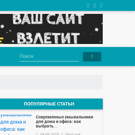
ПОПУЛЯРНЫЕ СТАТЬИ
Современные умывальники
для дома и офиса: как
выбрать…
08.09.2025
StroU.net