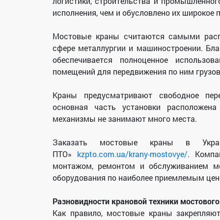
логистики, строительства и промышленно
исполнения, чем и обусловлено их широкое 
Мостовые краны считаются самыми расп
сфере металлургии и машиностроении. Бл
обеспечивается полноценное использов
помещений для передвижения по ним грузов 
Краны предусматривают свободное пере
основная часть установки расположена
механизмы не занимают много места.
Заказать мостовые краны в Укра
ПТО»
kzpto.com.ua/krany-mostovye/
. Компа
монтажом, ремонтом и обслуживанием мо
оборудования по наиболее приемлемым цена
Разновидности крановой техники мостового
Как правило, мостовые краны закрепляют