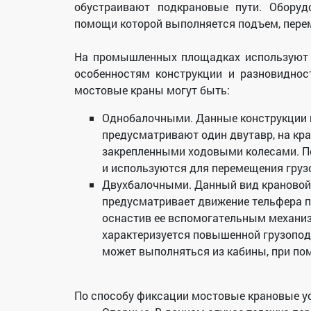
обустраивают подкрановые пути. Оборуд
помощи которой выполняется подъем, перем
На промышленных площадках используют 
особенностям конструкции и разновиднос
мостовые краны могут быть:
Однобалочными. Данные конструкции и
предусматривают один двутавр, на кра
закрепленными ходовыми колесами. П
и используются для перемещения грузо
Двухбалочными. Данный вид крановой 
предусматривает движение тельфера п
оснастив ее вспомогательным механиз
характеризуется повышенной грузопо
может выполняться из кабины, при по
По способу фиксации мостовые крановые у