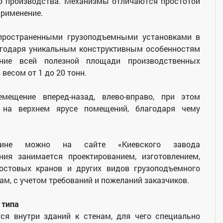
го производства. Механизмы отличаются простотой
применение.
ространенными грузоподъемными установками в
агодаря уникальным конструктивным особенностям
ание всей полезной площади производственных
весом от 1 до 20 тонн.
мещение вперед-назад, влево-вправо, при этом
 на верхнем ярусе помещений, благодаря чему
ине можно на сайте «Киевского завода
ния занимается проектированием, изготовлением,
стовых кранов и других видов грузоподъемного
м, с учетом требований и пожеланий заказчиков.
 типа
ся внутри зданий к стенам, для чего специально