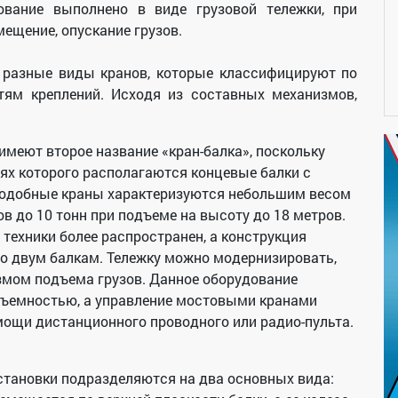
ование выполнено в виде грузовой тележки, при
ещение, опускание грузов.
разные виды кранов, которые классифицируют по
тям креплений. Исходя из составных механизмов,
меют второе название «кран-балка», поскольку
ях которого располагаются концевые балки с
одобные краны характеризуются небольшим весом
в до 10 тонн при подъеме на высоту до 18 метров.
техники более распространен, а конструкция
о двум балкам. Тележку можно модернизировать,
мом подъема грузов. Данное оборудование
дъемностью, а управление мостовыми кранами
мощи дистанционного проводного или радио-пульта.
становки подразделяются на два основных вида: