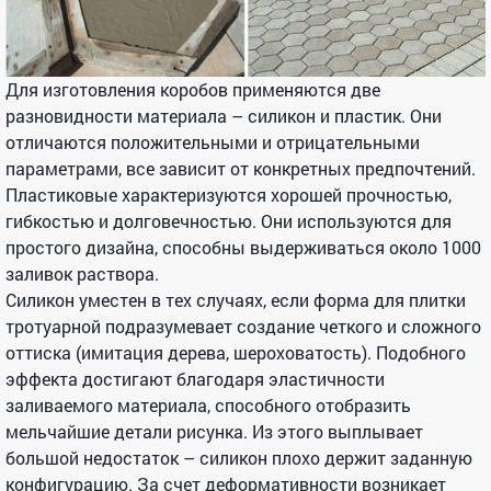
Для изготовления коробов применяются две
разновидности материала – силикон и пластик. Они
отличаются положительными и отрицательными
параметрами, все зависит от конкретных предпочтений.
Пластиковые характеризуются хорошей прочностью,
гибкостью и долговечностью. Они используются для
простого дизайна, способны выдерживаться около 1000
заливок раствора.
Силикон уместен в тех случаях, если форма для плитки
тротуарной подразумевает создание четкого и сложного
оттиска (имитация дерева, шероховатость). Подобного
эффекта достигают благодаря эластичности
заливаемого материала, способного отобразить
мельчайшие детали рисунка. Из этого выплывает
большой недостаток – силикон плохо держит заданную
конфигурацию. За счет деформативности возникает