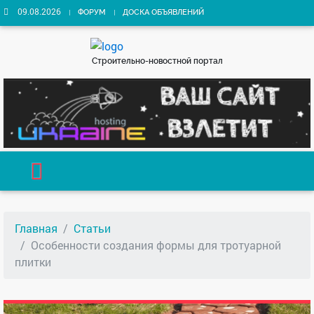
09.08.2026
ФОРУМ
ДОСКА ОБЪЯВЛЕНИЙ
Строительно-новостной портал
Главная
Статьи
Особенности создания формы для тротуарной
плитки