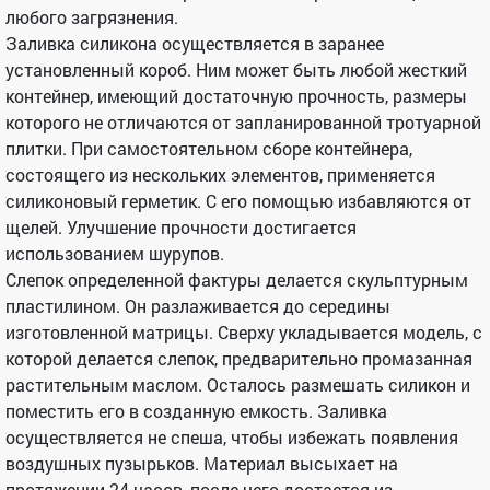
любого загрязнения.
Заливка силикона осуществляется в заранее
установленный короб. Ним может быть любой жесткий
контейнер, имеющий достаточную прочность, размеры
которого не отличаются от запланированной тротуарной
плитки. При самостоятельном сборе контейнера,
состоящего из нескольких элементов, применяется
силиконовый герметик. С его помощью избавляются от
щелей. Улучшение прочности достигается
использованием шурупов.
Слепок определенной фактуры делается скульптурным
пластилином. Он разлаживается до середины
изготовленной матрицы. Сверху укладывается модель, с
которой делается слепок, предварительно промазанная
растительным маслом. Осталось размешать силикон и
поместить его в созданную емкость. Заливка
осуществляется не спеша, чтобы избежать появления
воздушных пузырьков. Материал высыхает на
протяжении 24 часов, после чего достается из