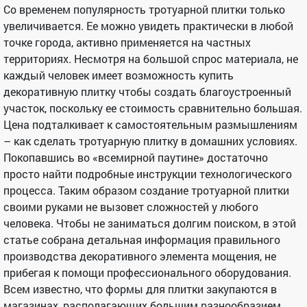
Со временем популярность тротуарной плитки только
увеличивается. Ее можно увидеть практически в любой
точке города, активно применяется на частных
территориях. Несмотря на большой спрос материала, не
каждый человек имеет возможность купить
декоративную плитку чтобы создать благоустроенный
участок, поскольку ее стоимость сравнительно большая.
Цена подталкивает к самостоятельным размышлениям
– как сделать тротуарную плитку в домашних условиях.
Покопавшись во «всемирной паутине» достаточно
просто найти подробные инструкции технологического
процесса. Таким образом создание тротуарной плитки
своими руками не вызовет сложностей у любого
человека. Чтобы не заниматься долгим поиском, в этой
статье собрана детальная информация правильного
производства декоративного элемента мощения, не
прибегая к помощи профессионального оборудования.
Всем известно, что формы для плитки закупаются в
магазинах, располагающих большим разнообразием