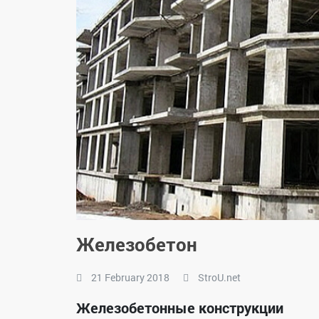
Железобетон
21 February 2018
StroU.net
Железобетонные конструкции