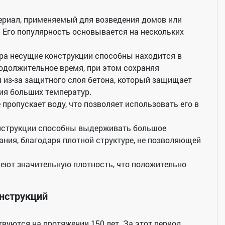
ериал, применяемый для возведения домов или
 Его популярность основывается на нескольких
ара несущие конструкции способны находится в
должительное время, при этом сохраняя
я из-за защитного слоя бетона, который защищает
ия больших температур.
 пропускает воду, что позволяет использовать его в
нструкции способны выдерживать большое
ания, благодаря плотной структуре, не позволяющей
еют значительную плотность, что положительно
нструкций
уются на протяжении 150 лет. За этот период