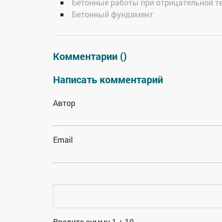
Бетонные работы при отрицательной т
Бетонный фундамент
Комментарии (
)
Написать комментарий
Автор
Email
Введите сумму 1 + 10