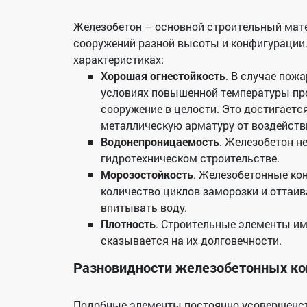
Железобетон – основной строительный мат
сооружений разной высоты и конфигурации.
характеристиках:
Хорошая огнестойкость
. В случае пож
условиях повышенной температуры про
сооружение в целости. Это достигаетс
металлическую арматуру от воздейств
Водонепроницаемость
. Железобетон не
гидротехническом строительстве.
Морозостойкость
. Железобетонные ко
количество циклов заморозки и оттаив
впитывать воду.
Плотность
. Строительные элементы им
сказывается на их долговечности.
Разновидности железобетонных ко
Подобные элементы постоянно усовершенств