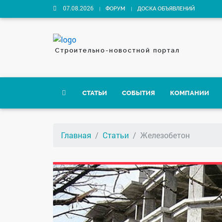
07.08.2026
ФОРУМ
ДОСКА ОБЪЯВЛЕНИЙ
Строительно-новостной портал
СТАТЬИ
СОБЫТИЯ
КОМПАНИИ
Главная
Статьи
Железобетон