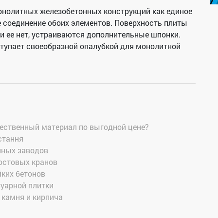
онолитных железобетонных конструкций как единое
е соединение обоих элементов. Поверхность плиты
и ее нет, устраиваются дополнительные шпонки.
ступает своеобразной опалубкой для монолитной
ачественный материал по выгодной цене?
стання
нных заводов
мостовых кранов
ких бетонов
уарной плитки
 камня и кирпича