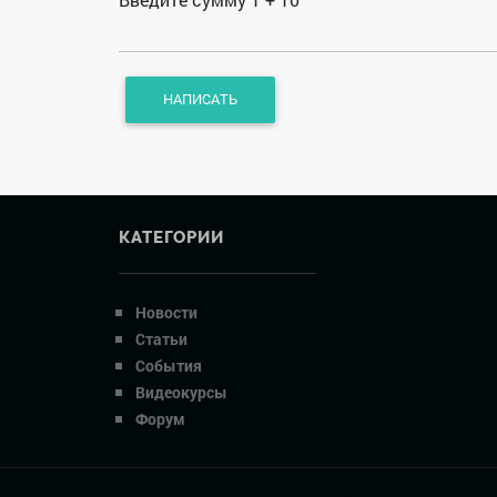
КАТЕГОРИИ
Новости
Статьи
События
Видеокурсы
Форум