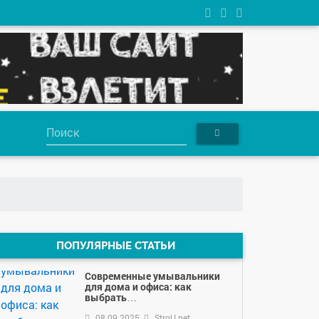
ПОПУЛЯРНЫЕ СТАТЬИ
Современные умывальники
для дома и офиса: как
выбрать…
08.09.2025
StroU.net