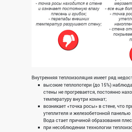
Внутренняя теплоизоляция имеет ряд недос
высокие теплопотери (до 15%) наблюда
стены не прогревается, постоянно нах
температуру внутри комнат;
возникает «точка росы» в стене, что 
утеплителя и железобетонной панелью 
Вода стает причиной образования плес
при несоблюдении технологии теплоиз