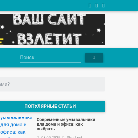
ами?
ПОПУЛЯРНЫЕ СТАТЬИ
Современные умывальники
для дома и офиса: как
выбрать…
08.09.2025
StroU.net