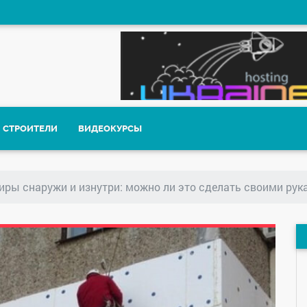
СТРОИТЕЛИ
ВИДЕОКУРСЫ
тиры снаружи и изнутри: можно ли это сделать своими рук