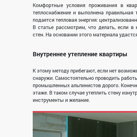
Комфортные условия проживания в кварт
теплоснабжение и выполнена правильная 
подается тепловая энергия: централизован
В статье рассмотрим, что делать, если в
стен. На основании этого материала удастс
Внутреннее утепление квартиры
К этому методу прибегают, если нет возмо
снаружи. Самостоятельно проводить работы
промышленных альпинистов дорого. Конечно
этаже. В таком случае утеплить стену изну
инструменты и желание.