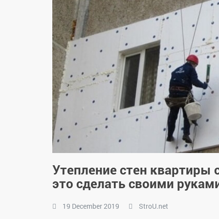
Утепление стен квартиры 
это сделать своими рукам
19 December 2019
StroU.net