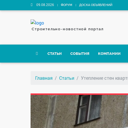
09.08.2026
ФОРУМ
ДОСКА ОБЪЯВЛЕНИЙ
Строительно-новостной портал
СТАТЬИ
СОБЫТИЯ
КОМПАНИИ
Главная
Статьи
Утепление стен квар