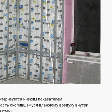
ктеризуется низким показателем
ность скопившемуся влажному воздуху внутри
 стену;