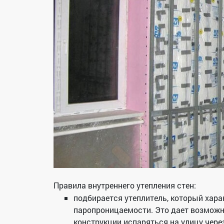
Правила внутреннего утепления стен:
подбирается утеплитель, который хара
паропроницаемости. Это дает возмож
конструкции испаряться на улицу через