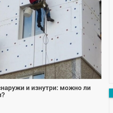
снаружи и изнутри: можно ли
и?