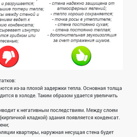
татков:
ются из-за плохой задержки тепла. Основная толща
одится в холоде. Таким образом удается увеличить
приводит к негативным последствиям. Между слоем
(кирпичной кладкой) здания появляется конденсат.
ени;
оляции квартиры, наружная несущая стена будет