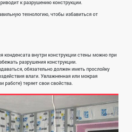
 приводит к разрушению конструкции.
вильную технологию, чтобы избавиться от
я конденсата внутри конструкции стены можно при
избежать разрушения конструкции.
здаваться, обязательно должен иметь прослойку
оздействия влаги. Увлажненная или мокрая
и работе) теряет свои свойства.