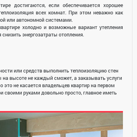
ире достигаются, если обеспечивается хорошее
теплоизоляция всех комнат. При этом неважно как
ной или автономной системами.
 квартире холодно и возможные вариант утепления
я снизить энергозатраты отопления.
жности или средств выполнить теплоизоляцию стен
 на высоте не каждый сможет, а заказывать услуги
 это не касается владельцев квартир на первом
три своими руками довольно просто, главное иметь