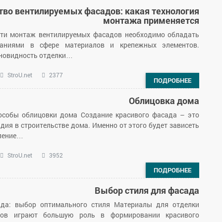
тво вентилируемых фасадов: какая технология
монтажа применяется
ти монтаж вентилируемых фасадов необходимо обладать
аниями в сфере материалов и крепежных элементов.
новидность отделки…
StroU.net
2377
ПОДРОБНЕЕ
Облицовка дома
особы облицовки дома Создание красивого фасада – это
дия в строительстве дома. Именно от этого будет зависеть
ление…
StroU.net
3952
ПОДРОБНЕЕ
Выбор стиля для фасада
ада: выбор оптимального стиля Материалы для отделки
ов играют большую роль в формировании красивого