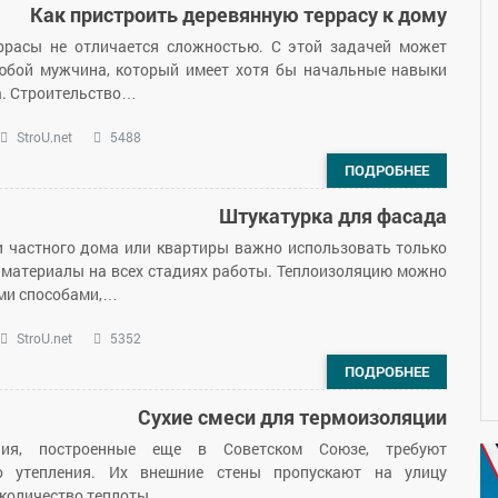
Как пристроить деревянную террасу к дому
ррасы не отличается сложностью. С этой задачей может
юбой мужчина, который имеет хотя бы начальные навыки
а. Строительство…
StroU.net
5488
ПОДРОБНЕЕ
Штукатурка для фасада
и частного дома или квартиры важно использовать только
 материалы на всех стадиях работы. Теплоизоляцию можно
ми способами,…
StroU.net
5352
ПОДРОБНЕЕ
Сухие смеси для термоизоляции
ния, построенные еще в Советском Союзе, требуют
го утепления. Их внешние стены пропускают на улицу
 количество теплоты,…