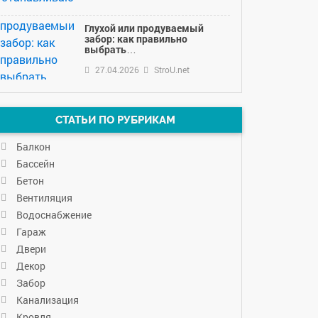
Глухой или продуваемый
забор: как правильно
выбрать…
27.04.2026
StroU.net
СТАТЬИ ПО РУБРИКАМ
Балкон
Бассейн
Бетон
Вентиляция
Водоснабжение
Гараж
Двери
Декор
Забор
Канализация
Кровля