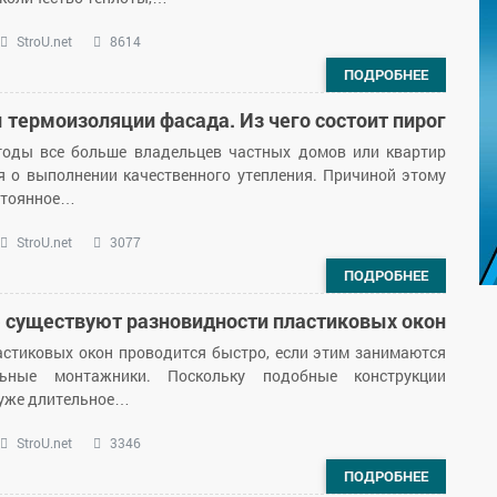
StroU.net
8614
ПОДРОБНЕЕ
 термоизоляции фасада. Из чего состоит пирог
годы все больше владельцев частных домов или квартир
 о выполнении качественного утепления. Причиной этому
стоянное…
StroU.net
3077
ПОДРОБНЕЕ
 существуют разновидности пластиковых окон
астиковых окон проводится быстро, если этим занимаются
льные монтажники. Поскольку подобные конструкции
уже длительное…
StroU.net
3346
ПОДРОБНЕЕ