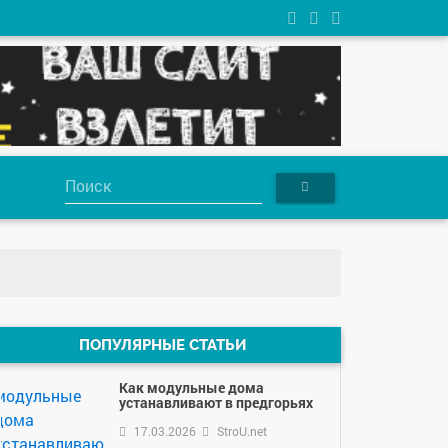
ПОПУЛЯРНЫЕ СТАТЬИ
Как модульные дома
устанавливают в предгорьях
17.03.2026
StroU.net