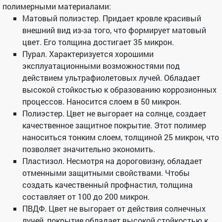
полимерными материалами:
Матовый полиэстер. Придает кровле красивый
внешний вид из-за того, что формирует матовый
цвет. Его толщина достигает 35 микрон.
Пурал. Характеризуется хорошими
эксплуатационными возможностями под
действием ультрафиолетовых лучей. Обладает
высокой стойкостью к образованию коррозионных
процессов. Наносится слоем в 50 микрон.
Полиэстер. Цвет не выгорает на солнце, создает
качественное защитное покрытие. Этот полимер
наноситься тонким слоем, толщиной 25 микрон, что
позволяет значительно экономить.
Пластизол. Несмотря на дороговизну, обладает
отменными защитными свойствами. Чтобы
создать качественный профнастил, толщина
составляет от 100 до 200 микрон.
ПВДФ. Цвет не выгорает от действия солнечных
лучей, покрытие обладает высокой стойкостью к