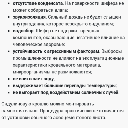
отсутствие конденсата
. На поверхности шифера не
может собираться влага;
звукоизоляция
. Сильный дождь не будет слышен
внутри здания, которое перекрыто ондулином;
водосбор
. Шифер не содержит вредных
компонентов, оказывающие негативное влияние на
человеческое здоровье;
устойчивость к агрессивным факторам
. Выбросы
промышленности не влияют на эксплуатационные
характеристики кровельного материала,
микроорганизмы не размножаются;
не впитывает воду
;
выдерживает большие перепады температуры
;
не выгорает под воздействием солнечных лучей
.
Ондулиновую кровлю можно монтировать
самостоятельно. Процедура практически не отличается
от установки обычного асбоцементоного листа.