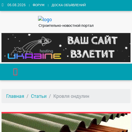
06.08.2026
ФОРУМ
ДОСКА ОБЪЯВЛЕНИЙ
Строительно-новостной портал
Главная
Статьи
Кровля ондулин