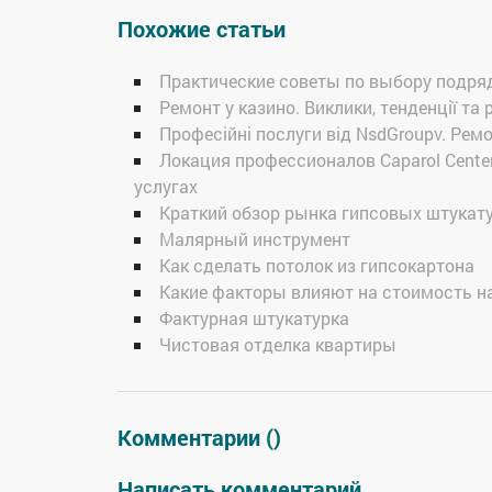
Похожие статьи
Практические советы по выбору подря
Ремонт у казино. Виклики, тенденції та 
Професійні послуги від NsdGroupv. Рем
Локация профессионалов Caparol Center
услугах
Краткий обзор рынка гипсовых штукат
Малярный инструмент
Как сделать потолок из гипсокартона
Какие факторы влияют на стоимость н
Фактурная штукатурка
Чистовая отделка квартиры
Комментарии (
)
Написать комментарий