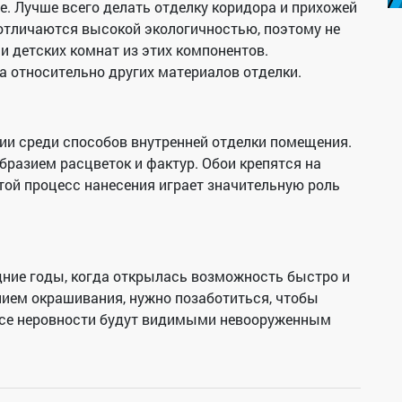
. Лучше всего делать отделку коридора и прихожей
 отличаются высокой экологичностью, поэтому не
и детских комнат из этих компонентов.
 относительно других материалов отделки.
и среди способов внутренней отделки помещения.
разием расцветок и фактур. Обои крепятся на
той процесс нанесения играет значительную роль
дние годы, когда открылась возможность быстро и
ием окрашивания, нужно позаботиться, чтобы
все неровности будут видимыми невооруженным