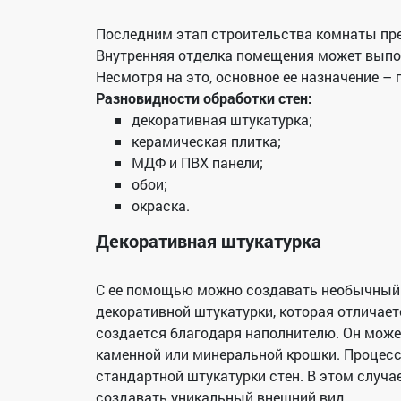
Последним этап строительства комнаты пре
Внутренняя отделка помещения может выпо
Несмотря на это, основное ее назначение –
Разновидности обработки стен:
декоративная штукатурка;
керамическая плитка;
МДФ и ПВХ панели;
обои;
окраска.
Декоративная штукатурка
С ее помощью можно создавать необычный 
декоративной штукатурки, которая отличае
создается благодаря наполнителю. Он может
каменной или минеральной крошки. Процесс 
стандартной штукатурки стен. В этом случ
создавать уникальный внешний вид.