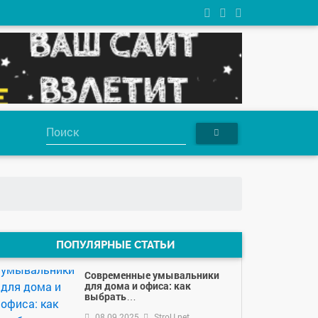
ПОПУЛЯРНЫЕ СТАТЬИ
Современные умывальники
для дома и офиса: как
выбрать…
08.09.2025
StroU.net