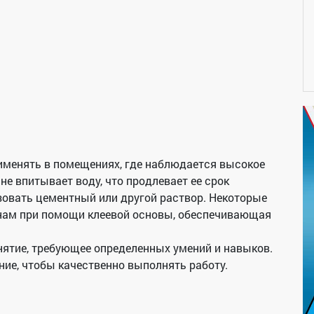
именять в помещениях, где наблюдается высокое
 не впитывает воду, что продлевает ее срок
зовать цементный или другой раствор. Некоторые
енам при помощи клеевой основы, обеспечивающая
нятие, требующее определенных умений и навыков.
ие, чтобы качественно выполнять работу.