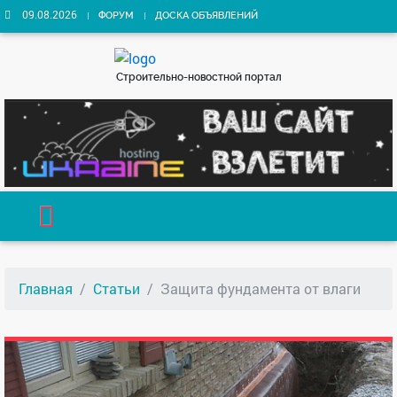
09.08.2026
ФОРУМ
ДОСКА ОБЪЯВЛЕНИЙ
Строительно-новостной портал
Главная
Статьи
Защита фундамента от влаги