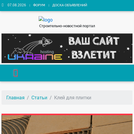
07.08.2026
ФОРУМ
ДОСКА ОБЪЯВЛЕНИЙ
Строительно-новостной портал
Главная
Статьи
Клей для плитки