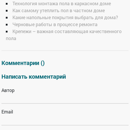
Технология монтажа пола в каркасном доме
Как самому утеплить пол в частном доме
Какие напольные покрытия выбрать для дома?
Черновые работы в процессе ремонта
Крепежи – важная составляющая качественного
пола
Комментарии (
)
Написать комментарий
Автор
Email