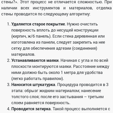
стены?». Этот процесс не отличается сложностью. При
наличии всех инструментов и материалов, отделка
стены проводится по следующему алгоритму:
Удаляется старое покрытие
. Нужно очистить
поверхность вплоть до несущей конструкции
(кирпич, ж/б панель). Если стена деревянная или
изготовлена из панели, следует закрепить на нее
сетку для обеспечения адгезии (соединения)
материалов.
Устанавливаются маяки
. Начиная с угла и по всей
плоскости монтируются маяки. Расстояние между
ними должно быть около 1 метра для удобства
(легко работать правилом).
Наносится штукатурка
. Процедура проводится в 3
этапа: обрызг жидким материалом; нанесение
толстого слоя; после его застывания – третьим
слоем равняется поверхность.
Проводится затирка
. Такой процесс выполняется с