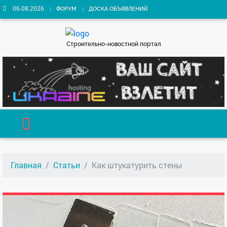
06.08.2026
ФОРУМ
ДОСКА ОБЪЯВЛЕНИЙ
Строительно-новостной портал
Главная
Статьи
Как штукатурить стены