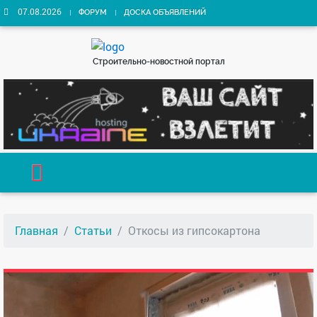
07.08.2026
ФОРУМ
ДОСКА ОБЪЯВЛЕНИЙ
Строительно-новостной портал
Главная
Статьи
Откосы из гипсокартона