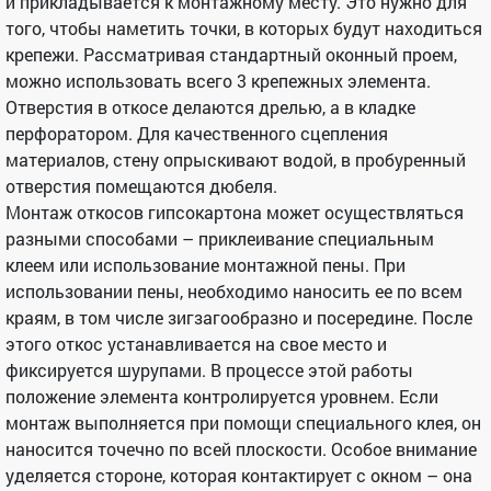
и прикладывается к монтажному месту. Это нужно для
того, чтобы наметить точки, в которых будут находиться
крепежи. Рассматривая стандартный оконный проем,
можно использовать всего 3 крепежных элемента.
Отверстия в откосе делаются дрелью, а в кладке
перфоратором. Для качественного сцепления
материалов, стену опрыскивают водой, в пробуренный
отверстия помещаются дюбеля.
Монтаж откосов гипсокартона может осуществляться
разными способами – приклеивание специальным
клеем или использование монтажной пены. При
использовании пены, необходимо наносить ее по всем
краям, в том числе зигзагообразно и посередине. После
этого откос устанавливается на свое место и
фиксируется шурупами. В процессе этой работы
положение элемента контролируется уровнем. Если
монтаж выполняется при помощи специального клея, он
наносится точечно по всей плоскости. Особое внимание
уделяется стороне, которая контактирует с окном – она