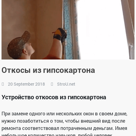
Откосы из гипсокартона
20 September 2018
StroU.net
Устройство откосов из гипсокартона
При замене одного или нескольких окон в своем доме,
нужно позаботиться о том, чтобы внешний вид после
ремонта соответствовал потраченным деньгам. Имея
небольшое количество навыков, любой человек