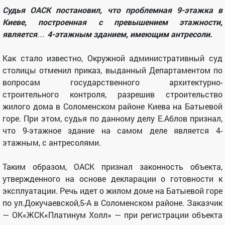
Судья ОАСК постановил, что проблемная 9-этажка в
Киеве, построенная с превышением этажности,
является… 4-этажным зданием, имеющим антресоли.
Как стало известно, Окружной административный суд
столицы отменил приказ, выданный Департаментом по
вопросам государственного архитектурно-
строительного контроля, разрешив строительство
жилого дома в Соломенском районе Киева на Батыевой
горе. При этом, судья по данному делу Е.Аблов признал,
что 9-этажное здание на самом деле является 4-
этажным, с антресолями.
Таким образом, ОАСК признал законность объекта,
утвержденного на основе декларации о готовности к
эксплуатации. Речь идет о жилом доме на Батыевой горе
по ул.Докучаевской,5-А в Соломенском районе. Заказчик
— ОК«ЖСК«Платинум Холл» — при регистрации объекта