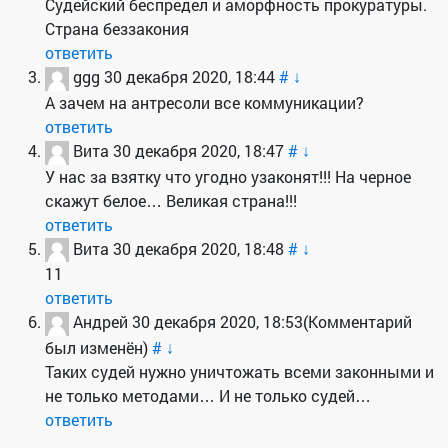
Судейский беспредел и аморфность прокуратуры.
Страна беззакония
ответить
ggg
30 декабря 2020, 18:44
#
↓
А зачем на антресоли все коммуникации?
ответить
Вита
30 декабря 2020, 18:47
#
↓
У нас за взятку что угодно узаконят!!! На черное
скажут белое… Великая страна!!!
ответить
Вита
30 декабря 2020, 18:48
#
↓
11
ответить
Андрей
30 декабря 2020, 18:53
(Комментарий
был изменён)
#
↓
Таких судей нужно уничтожать всеми законными и
не только методами… И не только судей…
ответить