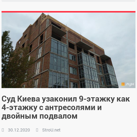
Суд Киева узаконил 9-этажку как
4-этажку с антресолями и
двойным подвалом
30.12.2020
StroU.net