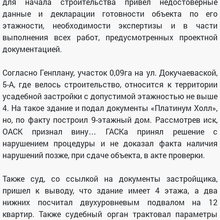
для начала строительства привел недостоверные
данные и декларации готовности объекта по его
этажности, необходимости экспертизы и в части
выполнения всех работ, предусмотренных проектной
документацией.
Согласно Генплану, участок 0,09га на ул. Докучаеваской,
5-А, где велось строительство, относится к территории
усадебной застройки с допустимой этажностью не выше
4. На такое здание и подал документы «Платинум Холл»,
но, по факту построил 9-этажный дом. Рассмотрев иск,
ОАСК признал вину… ГАСКа принял решение с
нарушением процедуры и не доказал факта наличия
нарушений позже, при сдаче объекта, в акте проверки.
Также суд, со ссылкой на документы застройщика,
пришел к выводу, что здание имеет 4 этажа, а два
нижних посчитал двухуровневым подвалом на 12
квартир. Также судебный орган трактовал параметры