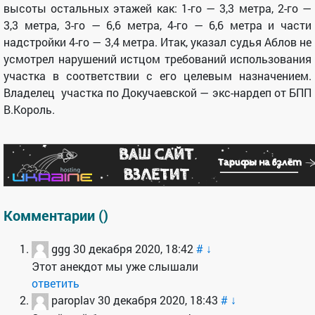
высоты остальных этажей как: 1-го — 3,3 метра, 2-го —
3,3 метра, 3-го — 6,6 метра, 4-го — 6,6 метра и части
надстройки 4-го — 3,4 метра. Итак, указал судья Аблов не
усмотрел нарушений истцом требований использования
участка в соответствии с его целевым назначением.
Владелец участка по Докучаевской — экс-нардеп от БПП
В.Король.
Комментарии (
)
ggg
30 декабря 2020, 18:42
#
↓
Этот анекдот мы уже слышали
ответить
paroplav
30 декабря 2020, 18:43
#
↓