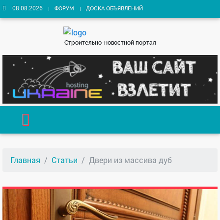
08.08.2026
ФОРУМ
ДОСКА ОБЪЯВЛЕНИЙ
Строительно-новостной портал
Главная
Статьи
Двери из массива дуб